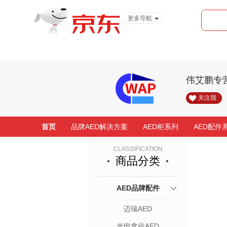
更多导航
服装城
食品
金融
伟艾鹏专
关注我
首页
品牌AED解决方案
AED柜系列
AED配件
CLASSIFICATION
商品分类
AED品牌配件
迈瑞AED
光电拿伦AED