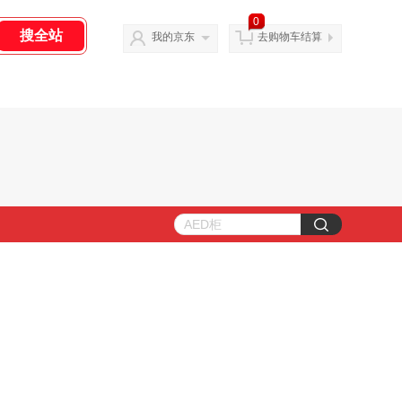
0
我的京东
去购物车结算