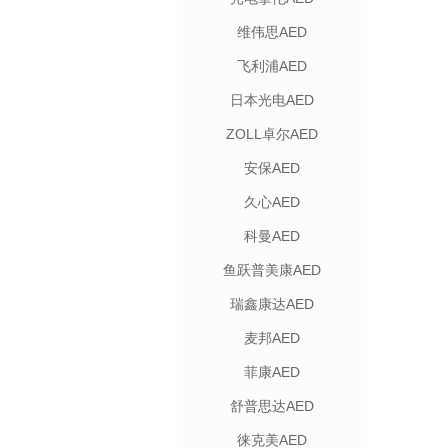
维伟思AED
飞利浦AED
日本光电AED
ZOLL卓尔AED
安保AED
久心AED
科曼AED
鱼跃普美康AED
瑞鑫康达AED
麦邦AED
菲康AED
舒普思达AED
徕克美AED